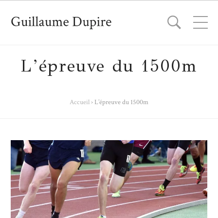
L’épreuve du 1500m
Accueil
›
L’épreuve du 1500m