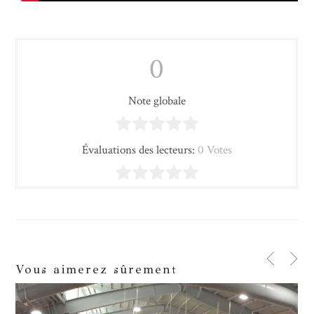
0
Note globale
Évaluations des lecteurs:
0 Votes
Vous aimerez sûrement