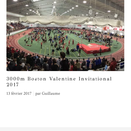
3000m Boston Valentine Invitational
2017
13 février 2017
par
Guillaume
3