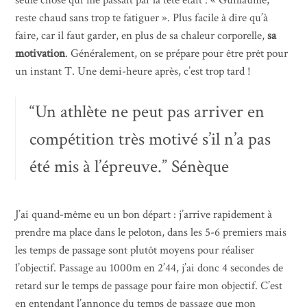
seule chose qui me passait par la tête était : « Guillaume,
reste chaud sans trop te fatiguer ». Plus facile à dire qu’à
faire, car il faut garder, en plus de sa chaleur corporelle,
sa
motivation
. Généralement, on se prépare pour être prêt pour
un instant T. Une demi-heure après, c’est trop tard !
“Un athlète ne peut pas arriver en
compétition très motivé s’il n’a pas
été mis à l’épreuve.” Sénèque
J’ai quand-même eu un bon départ : j’arrive rapidement à
prendre ma place dans le peloton, dans les 5-6 premiers mais
les temps de passage sont plutôt moyens pour réaliser
l’objectif. Passage au 1000m en 2’44, j’ai donc 4 secondes de
retard sur le temps de passage pour faire mon objectif. C’est
en entendant l’annonce du temps de passage que mon