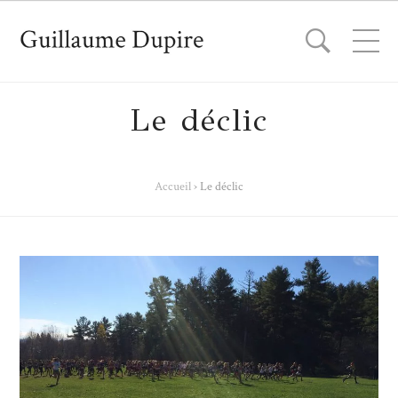
Le déclic
Accueil
›
Le déclic