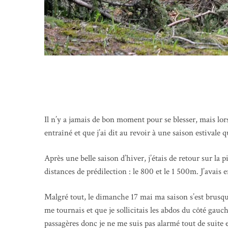
Il n’y a jamais de bon moment pour se blesser, mais lor
entraîné et que j’ai dit au revoir à une saison estivale q
Après une belle saison d’hiver, j’étais de retour sur la
distances de prédilection : le 800 et le 1 500m. J’avai
Malgré tout, le dimanche 17 mai ma saison s’est brusqu
me tournais et que je sollicitais les abdos du côté gauch
passagères donc je ne me suis pas alarmé tout de suite e