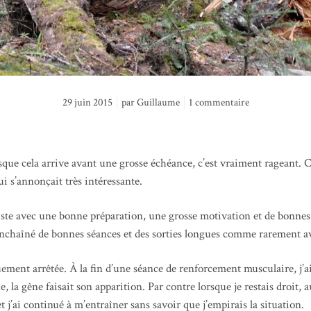
29 juin 2015
par
Guillaume
1 commentaire
sque cela arrive avant une grosse échéance, c’est vraiment rageant. 
ui s’annonçait très intéressante.
 piste avec une bonne préparation, une grosse motivation et de bonnes
s enchaîné de bonnes séances et des sorties longues comme rarement a
ement arrêtée. À la fin d’une séance de renforcement musculaire, j’ai
e, la gêne faisait son apparition. Par contre lorsque je restais droit,
t j’ai continué à m’entraîner sans savoir que j’empirais la situation.