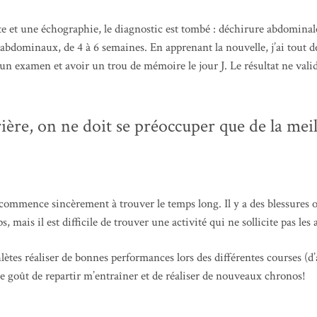
et une échographie, le diagnostic est tombé : déchirure abdominale 
s abdominaux, de 4 à 6 semaines. En apprenant la nouvelle, j’ai tout de s
 examen et avoir un trou de mémoire le jour J. Le résultat ne valide
ère, on ne doit se préoccuper que de la meill
 commence sincèrement à trouver le temps long. Il y a des blessures où
 mais il est difficile de trouver une activité qui ne sollicite pas les 
hlètes réaliser de bonnes performances lors des différentes courses (d’ai
e goût de repartir m’entraîner et de réaliser de nouveaux chronos!