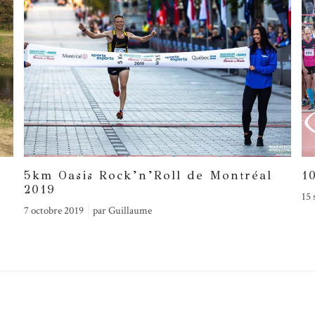
5km Oasis Rock’n’Roll de Montréal
1
2019
15 
7 octobre 2019
par
Guillaume