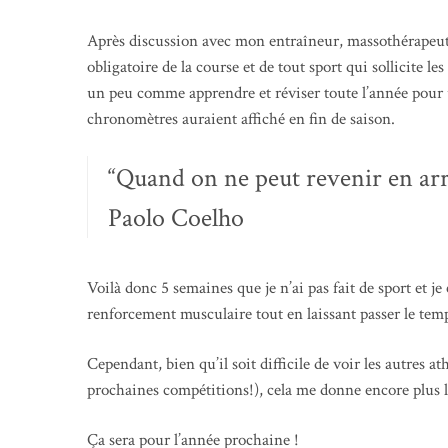
Après discussion avec mon entraîneur, massothérapeute 
obligatoire de la course et de tout sport qui sollicite le
un peu comme apprendre et réviser toute l’année pour un
chronomètres auraient affiché en fin de saison.
“Quand on ne peut revenir en arri
Paolo Coelho
Voilà donc 5 semaines que je n’ai pas fait de sport et je
renforcement musculaire tout en laissant passer le temps,
Cependant, bien qu’il soit difficile de voir les autres at
prochaines compétitions!), cela me donne encore plus l
Ça sera pour l’année prochaine !