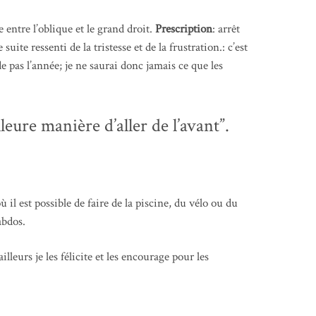
entre l’oblique et le grand droit.
Prescription
: arrêt
uite ressenti de la tristesse et de la frustration.: c’est
 pas l’année; je ne saurai donc jamais ce que les
eure manière d’aller de l’avant”.
 il est possible de faire de la piscine, du vélo ou du
abdos.
lleurs je les félicite et les encourage pour les