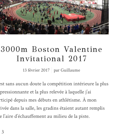
3000m Boston Valentine
Invitational 2017
13 février 2017
par
Guillaume
est sans aucun doute la compétition intérieure la plus
pressionnante et la plus relevée à laquelle j’ai
rticipé depuis mes débuts en athlétisme. À mon
rivée dans la salle, les gradins étaient autant remplis
e l’aire d’échauffement au milieu de la piste.
3