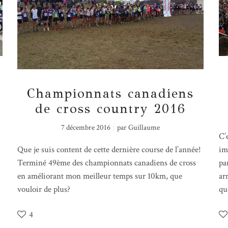
Championnats canadiens
de cross country 2016
7 décembre 2016
par
Guillaume
C’
Que je suis content de cette dernière course de l’année!
im
Terminé 49ème des championnats canadiens de cross
pa
en améliorant mon meilleur temps sur 10km, que
ar
vouloir de plus?
qu
4