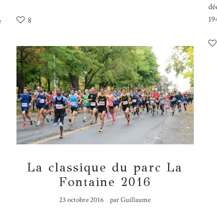
dé
19
8
e
La classique du parc La
Fontaine 2016
23 octobre 2016
par
Guillaume