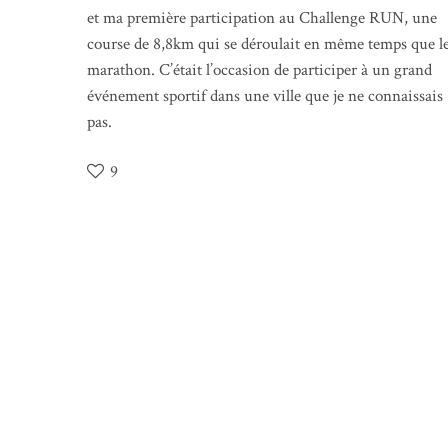
et ma première participation au Challenge RUN, une
course de 8,8km qui se déroulait en même temps que l
marathon. C’était l’occasion de participer à un grand
événement sportif dans une ville que je ne connaissais
pas.
9