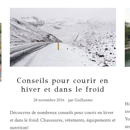
Conseils pour courir en
hiver et dans le froid
28 novembre 2016
par
Guillaume
Hi
inv
Découvrez de nombreux conseils pour courir en hiver
Yo
et dans le froid: Chaussures, vêtements, équipements et
se
nutrition!