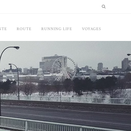
STE
ROUTE
RUNNING LIFE
VOYAGES