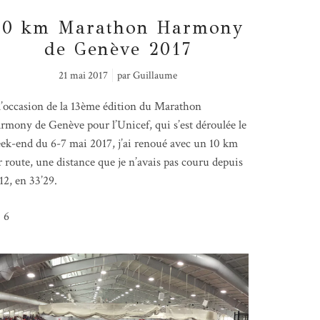
10 km Marathon Harmony
de Genève 2017
21 mai 2017
par
Guillaume
l’occasion de la 13ème édition du Marathon
rmony de Genève pour l’Unicef, qui s’est déroulée le
ek-end du 6-7 mai 2017, j’ai renoué avec un 10 km
r route, une distance que je n’avais pas couru depuis
12, en 33’29.
6