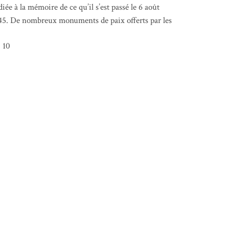
diée à la mémoire de ce qu’il s’est passé le 6 août
45. De nombreux monuments de paix offerts par les
10