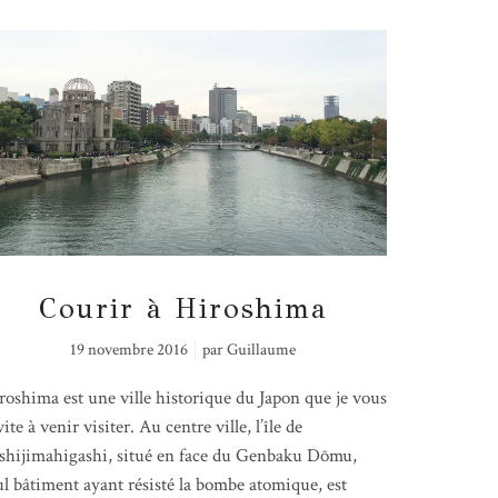
Courir à Hiroshima
19 novembre 2016
par
Guillaume
roshima est une ville historique du Japon que je vous
ite à venir visiter. Au centre ville, l’île de
shijimahigashi, situé en face du Genbaku Dōmu,
ul bâtiment ayant résisté la bombe atomique, est