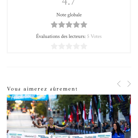
4.7
Note globale
Évaluations des lecteurs:
5 Votes
Vous aimerez sûrement