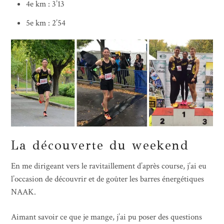
4e km : 3’13
5e km : 2’54
La découverte du weekend
En me dirigeant vers le ravitaillement d’après course, j’ai eu
l’occasion de découvrir et de goûter les barres énergétiques
NAAK.
Aimant savoir ce que je mange, j’ai pu poser des questions