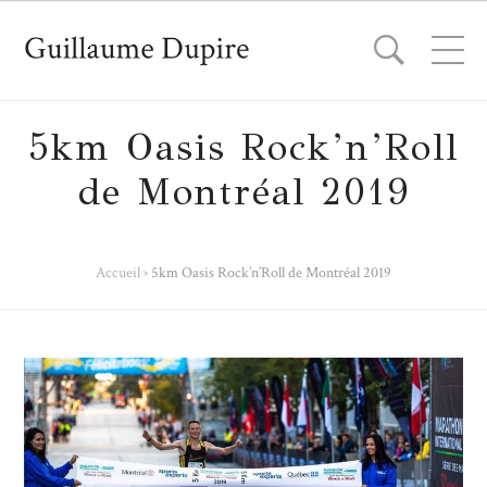
5km Oasis Rock’n’Roll
de Montréal 2019
Accueil
›
5km Oasis Rock’n’Roll de Montréal 2019