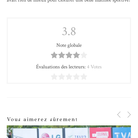
avait rien de mieux pour clôturer une belle matinée sportive!
3.8
Note globale
Évaluations des lecteurs:
4 Votes
Vous aimerez sûrement