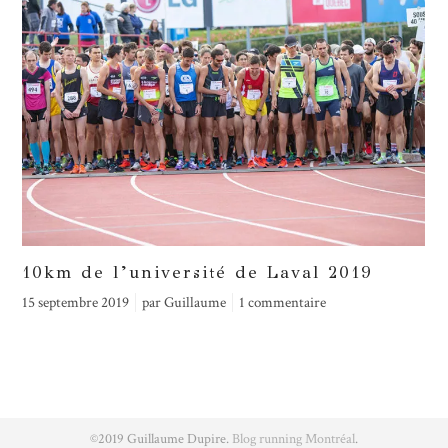
10km de l’université de Laval 2019
15 septembre 2019
par
Guillaume
1 commentaire
1
©2019 Guillaume Dupire.
Blog running Montréal
.